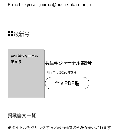
E-mail：kyosei_journal@hus.osaka-u.ac.jp
最新号
共生学ジャーナル第9号
刊行年：2026年3月
全文PDF
掲載論文一覧
※タイトルをクリックすると該当論文のPDFが表示されます